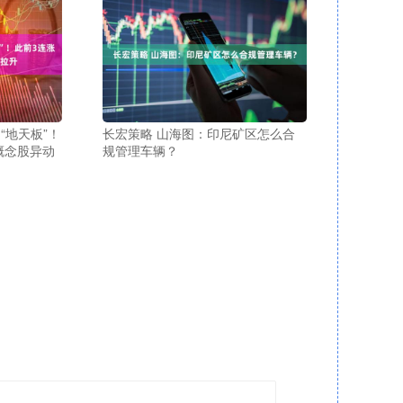
“地天板”！
长宏策略 山海图：印尼矿区怎么合
概念股异动
规管理车辆？