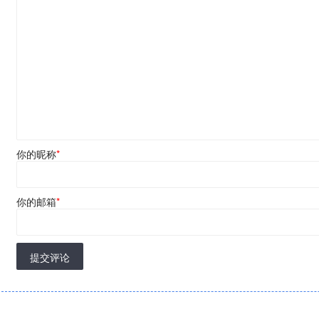
你的昵称
*
你的邮箱
*
提交评论