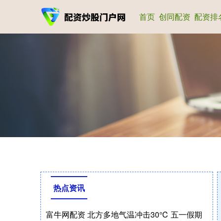
首页
创同配资
配资排
热点资讯
富牛网配资 北方多地气温冲击30℃ 五一假期